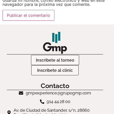
Guarda mi nombre, correo electrónico y web en este
navegador para la próxima vez que comente.
Inscríbete al torneo
Inscríbete al clinic
Contacto
gmpexperience@grupogmp.com
914 44 28 00
Av. de Ciudad de Santander, s/n, 28660